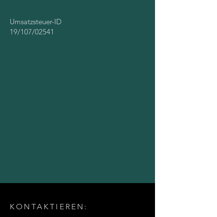
Umsatzsteuer-ID
19/107/02541
KONTAKTIEREN: